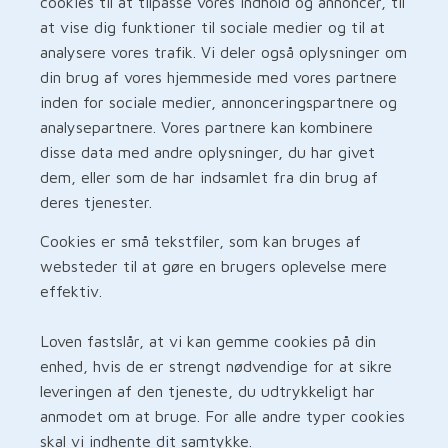
cookies til at tilpasse vores indhold og annoncer, til
at vise dig funktioner til sociale medier og til at
analysere vores trafik. Vi deler også oplysninger om
din brug af vores hjemmeside med vores partnere
inden for sociale medier, annonceringspartnere og
analysepartnere. Vores partnere kan kombinere
disse data med andre oplysninger, du har givet
dem, eller som de har indsamlet fra din brug af
deres tjenester.
Cookies er små tekstfiler, som kan bruges af
websteder til at gøre en brugers oplevelse mere
effektiv.
Loven fastslår, at vi kan gemme cookies på din
enhed, hvis de er strengt nødvendige for at sikre
leveringen af den tjeneste, du udtrykkeligt har
anmodet om at bruge. For alle andre typer cookies
skal vi indhente dit samtykke.