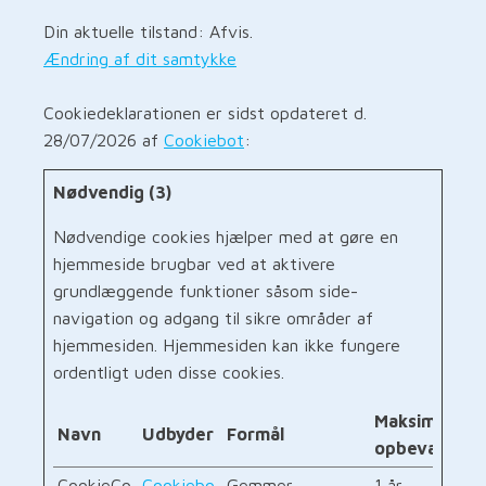
Din aktuelle tilstand: Afvis.
Ændring af dit samtykke
Cookiedeklarationen er sidst opdateret d.
28/07/2026 af
Cookiebot
:
Nødvendig (3)
Nødvendige cookies hjælper med at gøre en
hjemmeside brugbar ved at aktivere
grundlæggende funktioner såsom side-
navigation og adgang til sikre områder af
hjemmesiden. Hjemmesiden kan ikke fungere
ordentligt uden disse cookies.
Maksimal
Navn
Udbyder
Formål
opbevaringst
CookieCo
Cookiebo
Gemmer
1 år