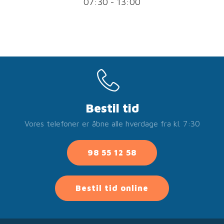
07:30 - 13:00
Bestil tid
Vores telefoner er åbne alle hverdage fra kl. 7:30
98 55 12 58
Bestil tid online