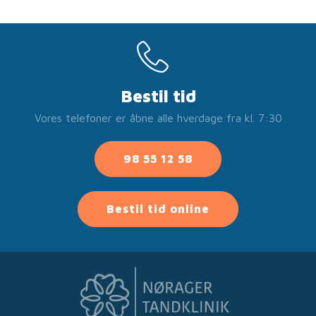
Bestil tid
Vores telefoner er åbne alle hverdage fra kl. 7:30
98 55 12 58
Bestil tid online