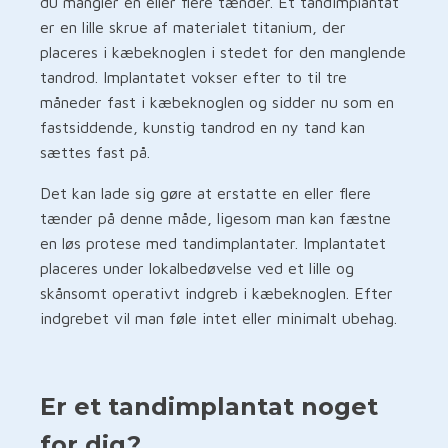
du mangler en eller flere tænder. Et tandimplantat
er en lille skrue af materialet titanium, der
placeres i kæbeknoglen i stedet for den manglende
tandrod. Implantatet vokser efter to til tre
måneder fast i kæbeknoglen og sidder nu som en
fastsiddende, kunstig tandrod en ny tand kan
sættes fast på.
Det kan lade sig gøre at erstatte en eller flere
tænder på denne måde, ligesom man kan fæstne
en løs protese med tandimplantater. Implantatet
placeres under lokalbedøvelse ved et lille og
skånsomt operativt indgreb i kæbeknoglen. Efter
indgrebet vil man føle intet eller minimalt ubehag.
Er et tandimplantat noget
for dig?