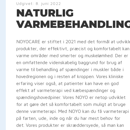
Udgivet:
8. juni 2022
NATURLIG
VARMEBEHANDLIN
NOYOCARE er stiftet i 2021 med det formål at udvikl
produkter, der effektivt, præcist og komfortabelt kan
varme områder med smerter og muskelømhed. Der er
en omfattende videnskabelig baggrund for brug af
varme til behandling af spændinger i muskler både i
hovedregionen og i resten af kroppen. Vores kliniske
erfaring viser også, at patienter kan have en god
effekt af varmeterapi ved kæbespændinger og
spændingshovedpiner. Vores NOYO er netop udviklet
for at gøre det så komfortabelt som muligt at bruge
denne varmeterapi. Med NOYO kan du få varmeterapi
på farten, ude, inde og når du har mest behov for
det. Vores produkter er skræddersyede, så man kan