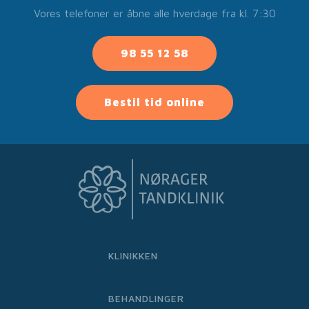
Vores telefoner er åbne alle hverdage fra kl. 7:30
98 55 12 58
Bestil tid online
KLINIKKEN
BEHANDLINGER